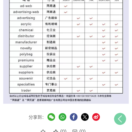
分享到：
(0)
(0)