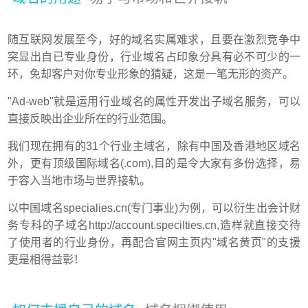
随互联网发展至今，好的域名实属难求，且要在激烈竞争中
突显出自已专业身份，行业域名占印象分具有必不可少的一
环，免却客户对你专业形象的猜疑，这是一笔无形的资产。
"Ad-web"就是运用行业域名的属性开发出子域名服务，可以
直接反映出企业所在的行业范围。
我们现在拥有的31个行业主域名，除有中国及香港地区域名
外，更有顶级国际域名(.com),目的是令大家有多份选择，易
于容入当地市场与世界接轨。
以中国域名specialies.cn(专门事业)为例，可以衍生出会计财
务专科的子域名http://account.specilties.cn,造样就直接交待
了使用者的行业身份，再配合官网主页内"域名黄页"的支援
更是相得益彰！