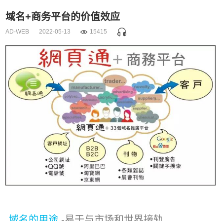
域名+商务平台的价值效应
AD-WEB
2022-05-13
15415
域名的用途
-易于与市场和世界接轨